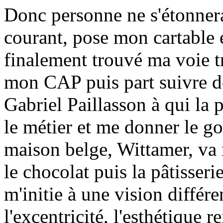
Donc personne ne s'étonnera 
courant, pose mon cartable e
finalement trouvé ma voie tr
mon CAP puis part suivre de
Gabriel Paillasson à qui la 
le métier et me donner le go
maison belge, Wittamer, va 
le chocolat puis la pâtisser
m'initie à une vision différe
l'excentricité, l'esthétique r