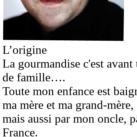
L’origine
La gourmandise c'est avant 
de famille….
Toute mon enfance est baign
ma mère et ma grand-mère, é
mais aussi par mon oncle, pâ
France.