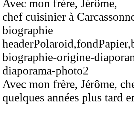
Avec mon frère, Jérôme,
chef cuisinier à Carcassonn
biographie
headerPolaroid,fondPapier,b
biographie-origine-diapora
diaporama-photo2
Avec mon frère, Jérôme, che
quelques années plus tard e