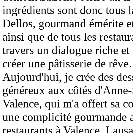
ingrédients sont donc tous 
Dellos, gourmand émérite e
ainsi que de tous les restau
travers un dialogue riche e
créer une pâtisserie de rêv
Aujourd'hui, je crée des dess
généreux aux côtés d'Anne-S
Valence, qui m'a offert sa 
une complicité gourmande au
restaurants à Valence, Lausa