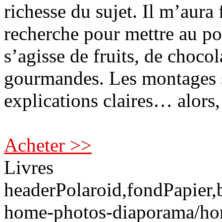
richesse du sujet. Il m’aura
recherche pour mettre au poin
s’agisse de fruits, de chocol
gourmandes. Les montages s
explications claires… alors,
Acheter >>
Livres
headerPolaroid,fondPapier,b
home-photos-diaporama/hom