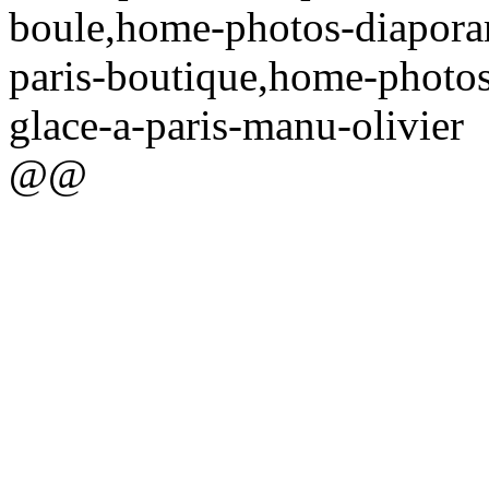
boule,home-photos-diapora
paris-boutique,home-photo
glace-a-paris-manu-olivier
@@